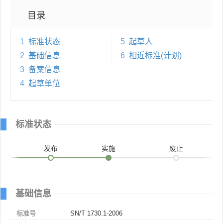
目录
1
标准状态
5
起草人
2
基础信息
6
相近标准(计划)
3
备案信息
4
起草单位
标准状态
发布
实施
废止
基础信息
标准号
SN/T 1730.1-2006