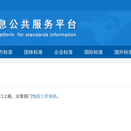
方标准
团体标准
企业标准
国际标准
国外标
口上报，主管部门为
国土资源部
。
。