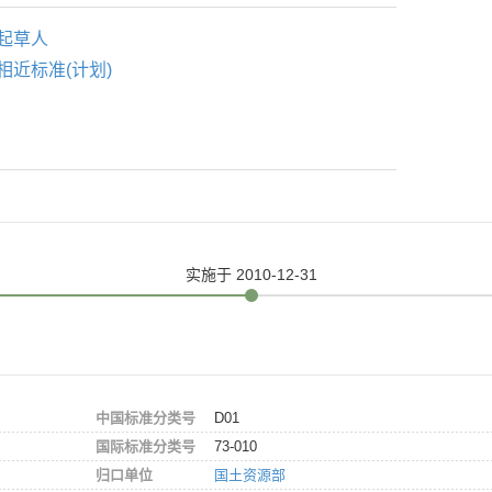
起草人
相近标准(计划)
实施
于 2010-12-31
中国标准分类号
D01
国际标准分类号
73-010
归口单位
国土资源部