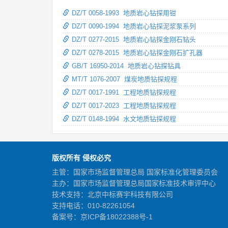
DZ/T 0058-1993 地质岩心钻探用钳
DZ/T 0090-1994 地质岩心钻探泥浆泵系列
DZ/T 0277-2015 地质岩心钻探金刚石钻头
DZ/T 0278-2015 地质岩心钻探金刚石扩孔器
GB/T 16950-2014 地质岩心钻探钻具
MT/T 1076-2007 煤炭地质钻探规程
DZ/T 0017-1991 工程地质钻探规程
DZ/T 0017-2023 工程地质钻探规程
DZ/T 0148-1994 水文地质钻探规程
版权所有 侵权必究
主管：国家市场监督管理总局 国家标准化管理委员会
主办：国家市场监督管理总局国家标准技术审评中心
技术支持：北京中标赛宇科技有限公司
支持电话：010-82261054
备案号：
京ICP备18022388号-1