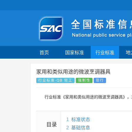
首页
国家标准
行业标准
地
家用和类似用途的微波烹调器具
行业标准-QB 轻工
强制性
现行
行业标准《家用和类似用途的微波烹调器具》，
1
标准状态
目录
2
基础信息