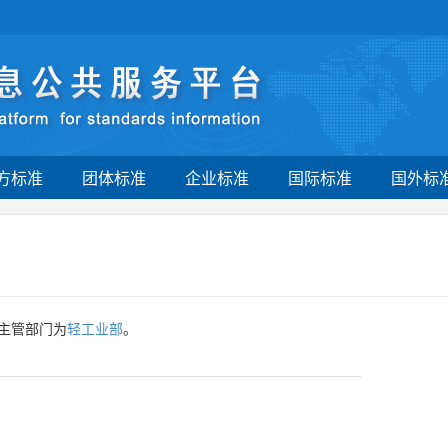
方标准
团体标准
企业标准
国际标准
国外标
主管部门为
轻工业部
。