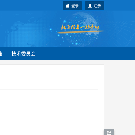
登录
注册
准
技术委员会