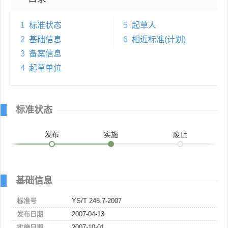
1
标准状态
5
起草人
2
基础信息
6
相近标准(计划)
3
备案信息
4
起草单位
标准状态
发布
实施
废止
基础信息
标准号
YS/T 248.7-2007
发布日期
2007-04-13
实施日期
2007-10-01