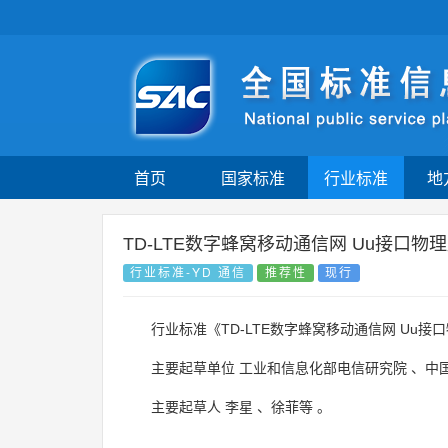
首页
国家标准
行业标准
地
TD-LTE数字蜂窝移动通信网 Uu接口
行业标准-YD 通信
推荐性
现行
行业标准《TD-LTE数字蜂窝移动通信网 Uu
主要起草单位
工业和信息化部电信研究院
、
中
主要起草人
李星
、
徐菲等
。