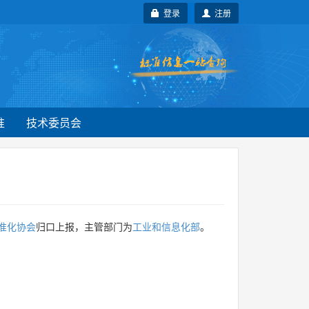
登录
注册
准
技术委员会
准化协会
归口上报，主管部门为
工业和信息化部
。