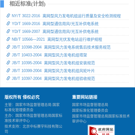
相近标准(计划)
NY/T 3022-2016 离网型风力发电机组运行质量及安全检测规程
YD/T 1669-2016 离网型通信用风/光互补供电系统
YD/T 1669-2007 离网型通信用风/光互补供电系统
NB/T 10566—2021 离网型光伏发电站运行维护规程
JB/T 10398-2004 离网型风力发电系统售后技术服务规范
JB/T 10403-2004 离网型风力发电机组塔架
JB/T 10395-2004 离网型风力发电机组安装规范
JB/T 10399-2004 离网型风力发电机组风轮叶片
JB/T 10397-2004 离网型风力发电机组验收规范
版权所有 侵权必究
重要网站链接
主管：国家市场监督管理总局 国家
国家市场监督管理总局
标准化管理委员会
国家标准化管理委员会
主办：国家市场监督管理总局国家标
国家市场监督管理总局国家标准技术
准技术审评中心
审评中心
技术支持：北京中标赛宇科技有限公
司