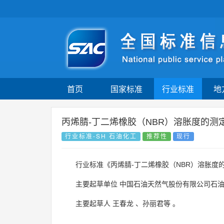
首页
国家标准
行业标准
地
丙烯腈-丁二烯橡胶（NBR）溶胀度的测
行业标准-SH 石油化工
推荐性
现行
行业标准《丙烯腈-丁二烯橡胶（NBR）溶胀度
主要起草单位
中国石油天然气股份有限公司石
主要起草人
王春龙
、
孙丽君等
。