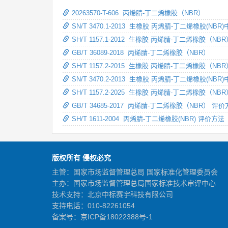
20263570-T-606 丙烯腈-丁二烯橡胶（NBR）
SN/T 3470.1-2013 生橡胶 丙烯腈-丁二烯橡胶(
SH/T 1157.1-2012 生橡胶 丙烯腈-丁二烯橡胶
GB/T 36089-2018 丙烯腈-丁二烯橡胶（NBR）
SH/T 1157.2-2015 生橡胶 丙烯腈-丁二烯橡
SN/T 3470.2-2013 生橡胶 丙烯腈-丁二烯橡胶
SH/T 1157.2-2025 生橡胶 丙烯腈-丁二烯橡
GB/T 34685-2017 丙烯腈-丁二烯橡胶（NBR） 评
SH/T 1611-2004 丙烯腈-丁二烯橡胶(NBR) 评价方法
版权所有 侵权必究
主管：国家市场监督管理总局 国家标准化管理委员会
主办：国家市场监督管理总局国家标准技术审评中心
技术支持：北京中标赛宇科技有限公司
支持电话：010-82261054
备案号：
京ICP备18022388号-1