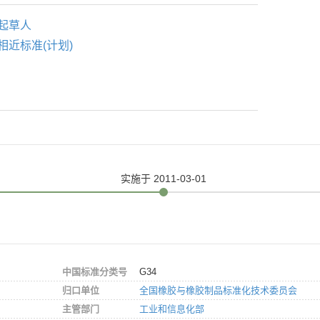
起草人
相近标准(计划)
实施
于 2011-03-01
中国标准分类号
G34
归口单位
全国橡胶与橡胶制品标准化技术委员会
主管部门
工业和信息化部