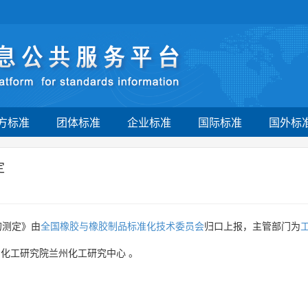
方标准
团体标准
企业标准
国际标准
国外标
定
的测定》由
全国橡胶与橡胶制品标准化技术委员会
归口上报，主管部门为
油化工研究院兰州化工研究中心
。