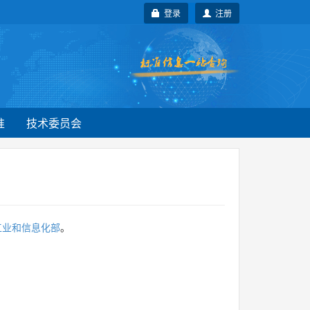
登录
注册
准
技术委员会
工业和信息化部
。