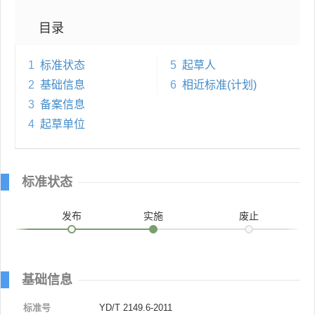
目录
1
标准状态
5
起草人
2
基础信息
6
相近标准(计划)
3
备案信息
4
起草单位
标准状态
发布
实施
废止
基础信息
标准号
YD/T 2149.6-2011