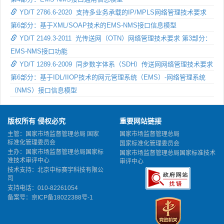
YD/T 2786.6-2020 支持多业务承载的IP/MPLS网络管理技术要求
第6部分：基于XML/SOAP技术的EMS-NMS接口信息模型
YD/T 2149.3-2011 光传送网（OTN）网络管理技术要求 第3部分：
EMS-NMS接口功能
YD/T 1289.6-2009 同步数字体系（SDH）传送网网络管理技术要求
第6部分：基于IDL/IIOP技术的网元管理系统（EMS）-网络管理系统
（NMS）接口信息模型
版权所有 侵权必究
重要网站链接
主管：国家市场监督管理总局 国家
国家市场监督管理总局
标准化管理委员会
国家标准化管理委员会
主办：国家市场监督管理总局国家标
国家市场监督管理总局国家标准技术
准技术审评中心
审评中心
技术支持：北京中标赛宇科技有限公
司
支持电话：010-82261054
备案号：
京ICP备18022388号-1