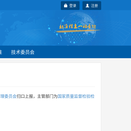
登录
注册
准
技术委员会
管理委员会
归口上报，主管部门为
国家质量监督检验检