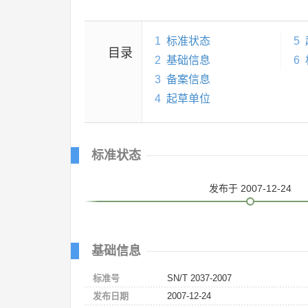
1
标准状态
5
目录
2
基础信息
6
3
备案信息
4
起草单位
标准状态
发布
于 2007-12-24
基础信息
标准号
SN/T 2037-2007
发布日期
2007-12-24