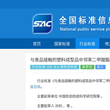
首页
国家标准
行业标准
地
与食品接触的塑料成型品中邻苯二甲酸酯
行业标准-SN 出入境检验检疫
推荐性
废止
行业标准《与食品接触的塑料成型品中邻苯二甲
疫总局
。
主要起草单位
中国检验检疫科学研究院等
。
主要起草人
孙利
、
等
。