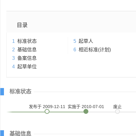
目录
1
标准状态
5
起草人
2
基础信息
6
相近标准(计划)
3
备案信息
4
起草单位
标准状态
发布
于 2009-12-11
实施
于 2010-07-01
废止
基础信息