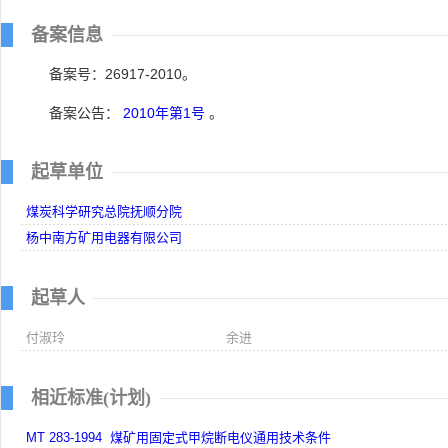
备案信息
备案号：26917-2010。
备案公告：
2010年第1号
。
起草单位
煤炭科学研究总院抚顺分院
杨中南方矿用电器有限公司
起草人
付淑玲
余进
相近标准(计划)
MT 283-1994 煤矿用固定式甲烷断电仪通用技术条件