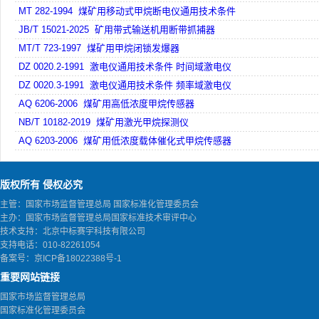
MT 282-1994 煤矿用移动式甲烷断电仪通用技术条件
JB/T 15021-2025 矿用带式输送机用断带抓捕器
MT/T 723-1997 煤矿用甲烷闭锁发爆器
DZ 0020.2-1991 激电仪通用技术条件 时间域激电仪
DZ 0020.3-1991 激电仪通用技术条件 频率域激电仪
AQ 6206-2006 煤矿用高低浓度甲烷传感器
NB/T 10182-2019 煤矿用激光甲烷探测仪
AQ 6203-2006 煤矿用低浓度载体催化式甲烷传感器
版权所有 侵权必究
主管：国家市场监督管理总局 国家标准化管理委员会
主办：国家市场监督管理总局国家标准技术审评中心
技术支持：北京中标赛宇科技有限公司
支持电话：010-82261054
备案号：
京ICP备18022388号-1
重要网站链接
国家市场监督管理总局
国家标准化管理委员会