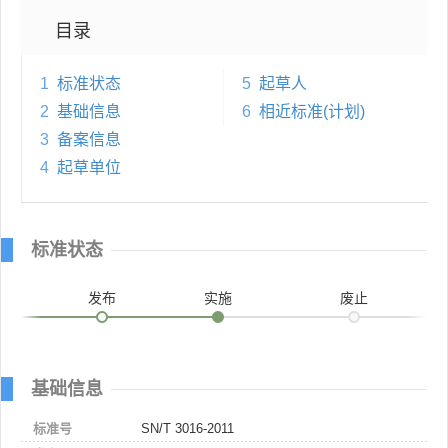
目录
1
标准状态
5
起草人
2
基础信息
6
相近标准(计划)
3
备案信息
4
起草单位
标准状态
发布
实施
废止
基础信息
标准号
SN/T 3016-2011