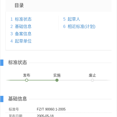
目录
1
标准状态
5
起草人
2
基础信息
6
相近标准(计划)
3
备案信息
4
起草单位
标准状态
发布
实施
废止
基础信息
标准号
FZ/T 90060.1-2005
发布日期
2005-05-18