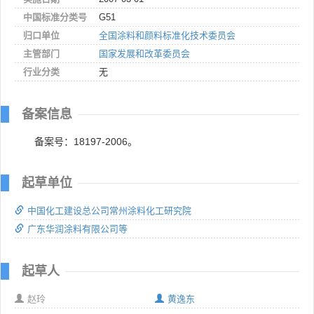
中国标准分类号
G51
归口单位
全国涂料和颜料标准化技术委员会
主管部门
国家发展和改革委员会
行业分类
无
备案信息
备案号：18197-2006。
起草单位
中国化工建设总公司常州涂料化工研究院
广东华润涂料有限公司等
起草人
赵玲
黄逸东