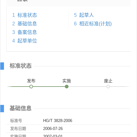
1
标准状态
5
起草人
2
基础信息
6
相近标准(计划)
3
备案信息
4
起草单位
标准状态
发布
实施
废止
基础信息
标准号
HG/T 3828-2006
发布日期
2006-07-26
实施日期
2007-03-01