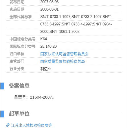
发布日期
2007-08-06
实施日期
2008-03-01
全部代替标准
SN/T 0733.1-1997;SN/T 0733.2-1997;SN/T
0733.3-1997;SN/T 0733.4-1997;SN/T 0934-
2000;SN/T 1061.1-2002
中国标准分类号
K64
国际标准分类号
25.140.20
归口单位
国家认证认可监督管理委员会
主管部门
国家质量监督检验检疫总局
行业分类
制造业
备案信息
备案号：21604-2007。
起草单位
江苏出入境检验检疫局等