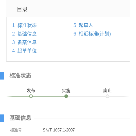
目录
1
标准状态
5
起草人
2
基础信息
6
相近标准(计划)
3
备案信息
4
起草单位
标准状态
发布
实施
废止
基础信息
标准号
SN/T 1657.1-2007