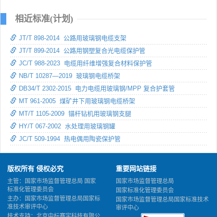
相近标准(计划)
JT/T 898-2014 公路用玻璃钢电缆支架
JT/T 899-2014 公路用钢塑复合光电缆保护管
JC/T 988-2023 电缆用纤维增强复合材料保护管
NB/T 10287—2019 玻璃钢电缆桥架
DB34/T 2302-2015 电力电缆用玻璃钢/MPP 复合护套管
MT 961-2005 煤矿井下用玻璃钢电缆桥架
MT/T 1105-2009 锚杆钻机用玻璃钢支腿
HY/T 067-2002 水处理用玻璃钢罐
JC/T 509-1994 热电偶用陶瓷保护管
版权所有 侵权必究
重要网站链接
主管：国家市场监督管理总局 国家
国家市场监督管理总局
标准化管理委员会
国家标准化管理委员会
主办：国家市场监督管理总局国家标
国家市场监督管理总局国家标准技术
准技术审评中心
审评中心
技术支持：北京中标赛宇科技有限公