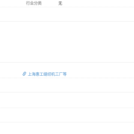
行业分类
无
上海惠工缝纫机三厂等