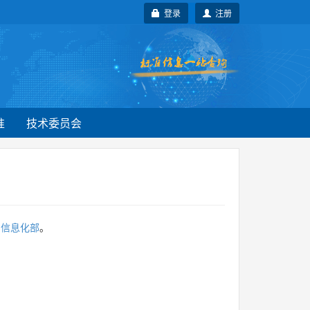
登录
注册
准
技术委员会
和信息化部
。