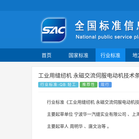
首页
国家标准
行业标准
地
工业用缝纫机 永磁交流伺服电动机技术
行业标准-QB 轻工
推荐性
现行
行业标准《工业用缝纫机 永磁交流伺服电动机
主要起草单位
宁波华一汽缝实业有限公司
、
上
主要起草人
周明华
、
唐文治等
。