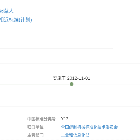
起草人
相近标准(计划)
实施
于 2012-11-01
中国标准分类号
Y17
归口单位
全国缝制机械标准化技术委员会
主管部门
工业和信息化部