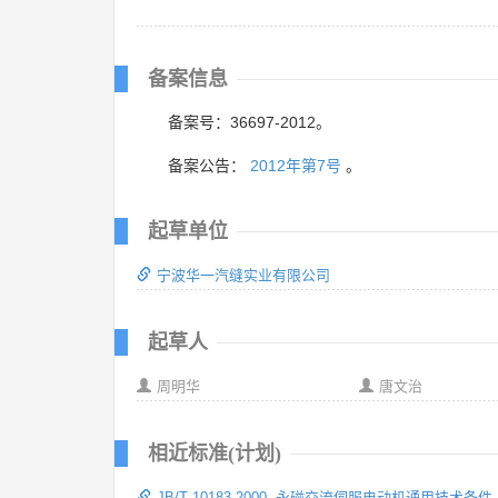
备案信息
备案号：36697-2012。
备案公告：
2012年第7号
。
起草单位
宁波华一汽缝实业有限公司
起草人
周明华
唐文治
相近标准(计划)
JB/T 10183-2000 永磁交流伺服电动机通用技术条件