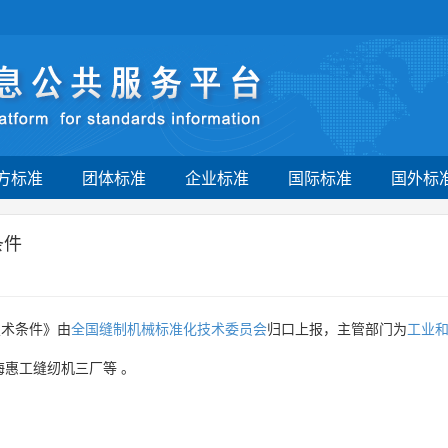
方标准
团体标准
企业标准
国际标准
国外标
条件
技术条件》由
全国缝制机械标准化技术委员会
归口上报，主管部门为
工业
海惠工缝纫机三厂等
。