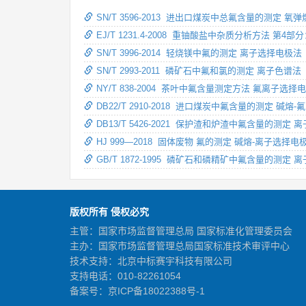
SN/T 3596-2013 进出口煤炭中总氟含量的测定 
EJ/T 1231.4-2008 重铀酸盐中杂质分析方法 
SN/T 3996-2014 轻烧镁中氟的测定 离子选择电极法
SN/T 2993-2011 磷矿石中氟和氯的测定 离子色谱法
NY/T 838-2004 茶叶中氟含量测定方法 氟离子选择
DB22/T 2910-2018 进口煤炭中氟含量的测定 碱
DB13/T 5426-2021 保护渣和炉渣中氟含量的测定
HJ 999—2018 固体废物 氟的测定 碱熔-离子选择电
GB/T 1872-1995 磷矿石和磷精矿中氟含量的测定
版权所有 侵权必究
主管：国家市场监督管理总局 国家标准化管理委员会
主办：国家市场监督管理总局国家标准技术审评中心
技术支持：北京中标赛宇科技有限公司
支持电话：010-82261054
备案号：
京ICP备18022388号-1