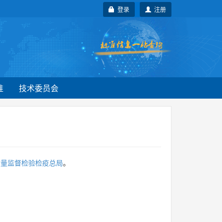
登录
注册
准
技术委员会
质量监督检验检疫总局
。