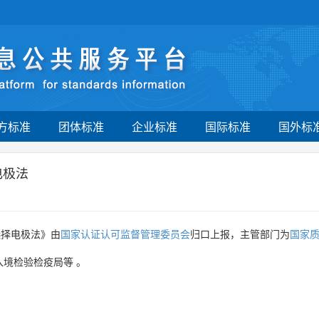
方标准
团体标准
企业标准
国际标准
国外标
电极法
选择电极法》由
国家认证认可监督管理委员会
归口上报，主管部门为
国家
入境检验检疫局等
。