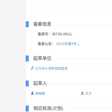
备案信息
备案号：35720-2012。
备案公告：
2012年第4号
。
起草单位
辽宁出入境检验检疫局
起草人
胡晓静
曾泽
相近标准(计划)