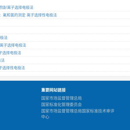
氧弹燃烧/离子选择电极法
第4部分：氟和氯的测定 离子选择性电极法
电极法
熔-氟离子选择电极法
 离子选择电极法
极法
 离子选择性电极法
重要网站链接
国家市场监督管理总局
国家标准化管理委员会
国家市场监督管理总局国家标准技术审评
中心