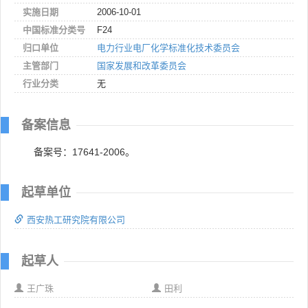
实施日期
2006-10-01
中国标准分类号
F24
归口单位
电力行业电厂化学标准化技术委员会
主管部门
国家发展和改革委员会
行业分类
无
备案信息
备案号：17641-2006。
起草单位
西安热工研究院有限公司
起草人
王广珠
田利