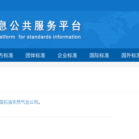
方标准
团体标准
企业标准
国际标准
国外标
国石油天然气总公司
。