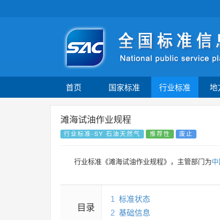
首页
国家标准
行业标准
地
滩海试油作业规程
行业标准-SY 石油天然气
推荐性
废止
行业标准《滩海试油作业规程》，主管部门为
中
1
标准状态
目录
2
基础信息