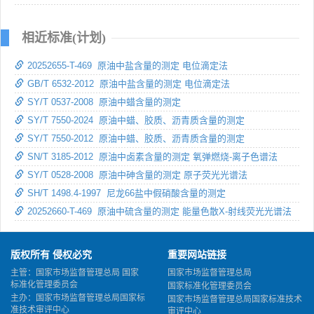
相近标准(计划)
20252655-T-469 原油中盐含量的测定 电位滴定法
GB/T 6532-2012 原油中盐含量的测定 电位滴定法
SY/T 0537-2008 原油中蜡含量的测定
SY/T 7550-2024 原油中蜡、胶质、沥青质含量的测定
SY/T 7550-2012 原油中蜡、胶质、沥青质含量的测定
SN/T 3185-2012 原油中卤素含量的测定 氧弹燃烧-离子色谱法
SY/T 0528-2008 原油中砷含量的测定 原子荧光光谱法
SH/T 1498.4-1997 尼龙66盐中假硝酸含量的测定
20252660-T-469 原油中硫含量的测定 能量色散X-射线荧光光谱法
版权所有 侵权必究
重要网站链接
主管：国家市场监督管理总局 国家
国家市场监督管理总局
标准化管理委员会
国家标准化管理委员会
主办：国家市场监督管理总局国家标
国家市场监督管理总局国家标准技术
准技术审评中心
审评中心