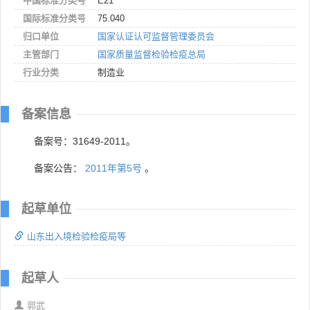
中国标准分类号
E21
国际标准分类号
75.040
归口单位
国家认证认可监督管理委员会
主管部门
国家质量监督检验检疫总局
行业分类
制造业
备案信息
备案号：31649-2011。
备案公告：
2011年第5号
。
起草单位
山东出入境检验检疫局等
起草人
郭武