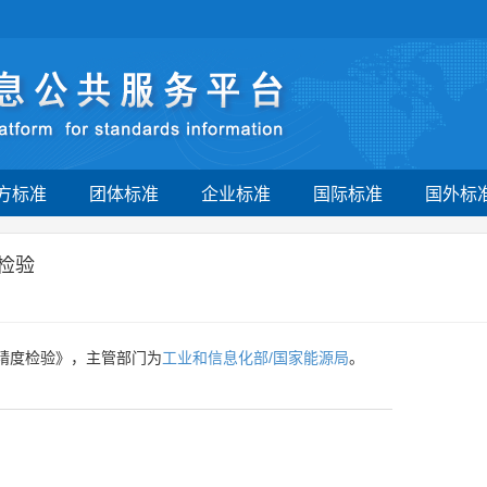
方标准
团体标准
企业标准
国际标准
国外标
检验
：精度检验》，主管部门为
工业和信息化部/国家能源局
。