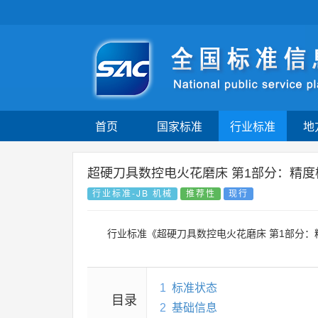
首页
国家标准
行业标准
地
超硬刀具数控电火花磨床 第1部分：精度
行业标准-JB 机械
推荐性
现行
行业标准《超硬刀具数控电火花磨床 第1部分
1
标准状态
目录
2
基础信息