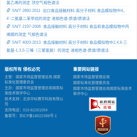
氯乙烯的测定 顶空气相色谱法
SN/T 2892-2011 出口食品接触材料 高分子材料 食品模拟物中4，
4’-二氨基二苯甲烷的测定 液相色谱-质谱/质谱法
SN/T 2197-2008 食品接触材料 高分子材料 食品和食品模拟物中丙
烯腈的测定 气相色谱法
SN/T 4003-2013 食品接触材料 高分子材料 食品模拟物中2,4,6-三
氨基-1,3,5-三嗪（三聚氰胺）的测定 液相色谱-质谱/质谱法
版权所有 侵权必究
重要网站链接
主管：国家市场监督管理总局 国家
国家市场监督管理总局
标准化管理委员会
国家标准化管理委员会
主办：国家市场监督管理总局国家标
国家市场监督管理总局国家标准技术
准技术审评中心
审评中心
技术支持：北京中标赛宇科技有限公
司
支持电话：010-82261054
备案号：
京ICP备18022388号-1