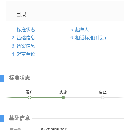
目录
1
标准状态
5
起草人
2
基础信息
6
相近标准(计划)
3
备案信息
4
起草单位
标准状态
发布
实施
废止
基础信息
标准号
SN/T 2808-2011