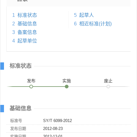
1
标准状态
5
起草人
2
基础信息
6
相近标准(计划)
3
备案信息
4
起草单位
标准状态
发布
实施
废止
基础信息
标准号
SY/T 6099-2012
发布日期
2012-08-23
实施日期
2012-12-01