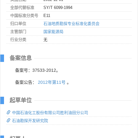
全部代替标准
SY/T 6099-1994
中国标准分类号
E11
归口单位
石油地质勘探专业标准化委员会
主管部门
国家能源局
行业分类
无
备案信息
备案号：37533-2012。
备案公告：
2012年第11号
。
起草单位
中国石油化工股份有限公司胜利油田分公司
石油勘探开发研究院