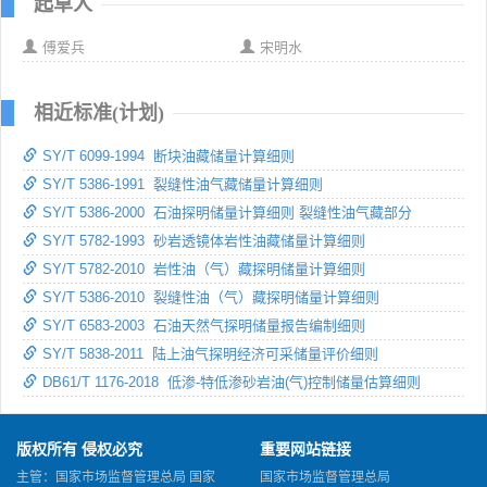
起草人
傅爱兵
宋明水
相近标准(计划)
SY/T 6099-1994 断块油藏储量计算细则
SY/T 5386-1991 裂缝性油气藏储量计算细则
SY/T 5386-2000 石油探明储量计算细则 裂缝性油气藏部分
SY/T 5782-1993 砂岩透镜体岩性油藏储量计算细则
SY/T 5782-2010 岩性油（气）藏探明储量计算细则
SY/T 5386-2010 裂缝性油（气）藏探明储量计算细则
SY/T 6583-2003 石油天然气探明储量报告编制细则
SY/T 5838-2011 陆上油气探明经济可采储量评价细则
DB61/T 1176-2018 低渗-特低渗砂岩油(气)控制储量估算细则
版权所有 侵权必究
重要网站链接
主管：国家市场监督管理总局 国家
国家市场监督管理总局