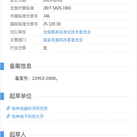
废止日期
2025-11-01
全部代替标准
JB/T 5825-1991
中国标准分类号
J46
国际标准分类号
25.120.30
归口单位
全国模具标准化技术委员会
主管部门
国家发展和改革委员会
行业分类
无
备案信息
备案号：22953-2008。
起草单位
桂林电器科学研究所
桂林电子科技大学
起草人