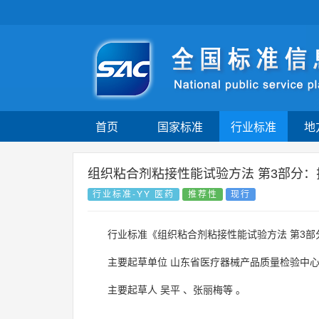
首页
国家标准
行业标准
地
组织粘合剂粘接性能试验方法 第3部分：
行业标准-YY 医药
推荐性
现行
行业标准《组织粘合剂粘接性能试验方法 第3部
主要起草单位
山东省医疗器械产品质量检验中
主要起草人
吴平
、
张丽梅等
。