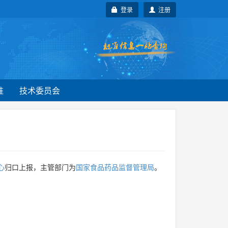
登录
注册
准
技术委员会
心
归口上报，主管部门为
国家食品药品监督管理局
。