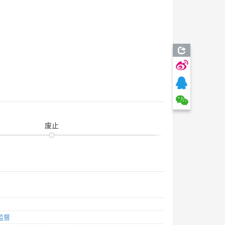
废止
监督