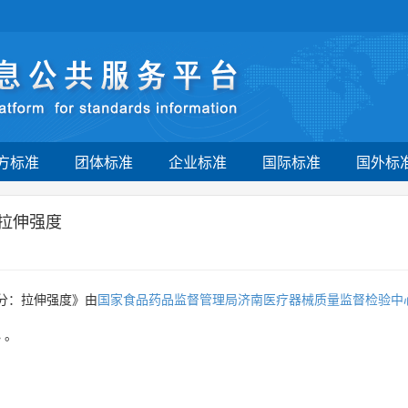
方标准
团体标准
企业标准
国际标准
国外标
拉伸强度
分：拉伸强度》由
国家食品药品监督管理局济南医疗器械质量监督检验中
心
。