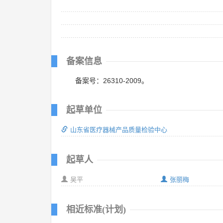
备案信息
备案号：26310-2009。
起草单位
山东省医疗器械产品质量检验中心
起草人
吴平
张丽梅
相近标准(计划)