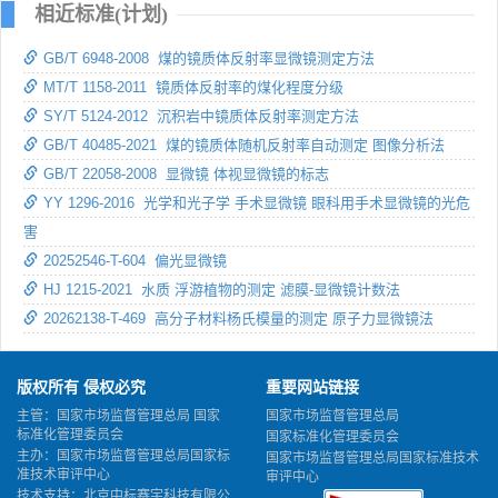
相近标准(计划)
GB/T 6948-2008 煤的镜质体反射率显微镜测定方法
MT/T 1158-2011 镜质体反射率的煤化程度分级
SY/T 5124-2012 沉积岩中镜质体反射率测定方法
GB/T 40485-2021 煤的镜质体随机反射率自动测定 图像分析法
GB/T 22058-2008 显微镜 体视显微镜的标志
YY 1296-2016 光学和光子学 手术显微镜 眼科用手术显微镜的光危
害
20252546-T-604 偏光显微镜
HJ 1215-2021 水质 浮游植物的测定 滤膜-显微镜计数法
20262138-T-469 高分子材料杨氏模量的测定 原子力显微镜法
版权所有 侵权必究
重要网站链接
主管：国家市场监督管理总局 国家
国家市场监督管理总局
标准化管理委员会
国家标准化管理委员会
主办：国家市场监督管理总局国家标
国家市场监督管理总局国家标准技术
准技术审评中心
审评中心
技术支持：北京中标赛宇科技有限公