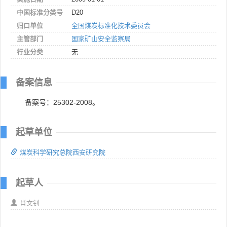
中国标准分类号
D20
归口单位
全国煤炭标准化技术委员会
主管部门
国家矿山安全监察局
行业分类
无
备案信息
备案号：25302-2008。
起草单位
煤炭科学研究总院西安研究院
起草人
肖文钊