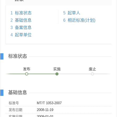
1
标准状态
5
起草人
2
基础信息
6
相近标准(计划)
3
备案信息
4
起草单位
标准状态
发布
实施
废止
基础信息
标准号
MT/T 1053-2007
发布日期
2008-11-19
实施日期
2009-01-01