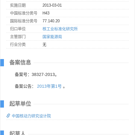
实施日期
2013-03-01
中国标准分类号
H43
国际标准分类号
77.140.20
归口单位
核工业标准化研究所
主管部门
国家能源局
行业分类
无
备案信息
备案号：38327-2013。
备案公告：
2013年第1号
。
起草单位
中国核动力研究设计院
起草人