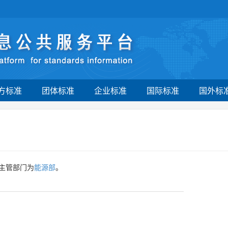
方标准
团体标准
企业标准
国际标准
国外标
主管部门为
能源部
。