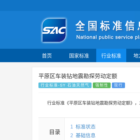
首页
国家标准
行业标准
地
平原区车装钻地震勘探劳动定额
行业标准-SY 石油天然气
强制性
现行
行业标准《平原区车装钻地震勘探劳动定额》，
1
标准状态
目录
2
基础信息