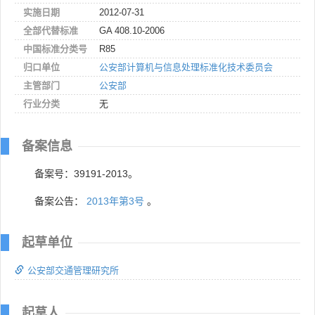
实施日期
2012-07-31
全部代替标准
GA 408.10-2006
中国标准分类号
R85
归口单位
公安部计算机与信息处理标准化技术委员会
主管部门
公安部
行业分类
无
备案信息
备案号：39191-2013。
备案公告：
2013年第3号
。
起草单位
公安部交通管理研究所
起草人