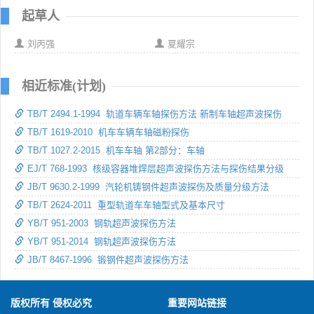
起草人
刘丙强
夏耀宗
相近标准(计划)
TB/T 2494.1-1994 轨道车辆车轴探伤方法 新制车轴超声波探伤
TB/T 1619-2010 机车车辆车轴磁粉探伤
TB/T 1027.2-2015 机车车轴 第2部分：车轴
EJ/T 768-1993 核级容器堆焊层超声波探伤方法与探伤结果分级
JB/T 9630.2-1999 汽轮机铸钢件超声波探伤及质量分级方法
TB/T 2624-2011 重型轨道车车轴型式及基本尺寸
YB/T 951-2003 钢轨超声波探伤方法
YB/T 951-2014 钢轨超声波探伤方法
JB/T 8467-1996 锻钢件超声波探伤方法
版权所有 侵权必究
重要网站链接