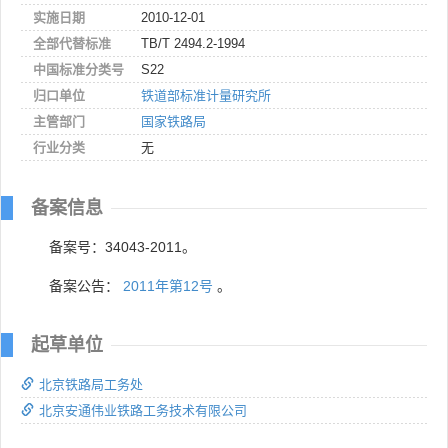
实施日期
2010-12-01
全部代替标准
TB/T 2494.2-1994
中国标准分类号
S22
归口单位
铁道部标准计量研究所
主管部门
国家铁路局
行业分类
无
备案信息
备案号：34043-2011。
备案公告：
2011年第12号
。
起草单位
北京铁路局工务处
北京安通伟业铁路工务技术有限公司