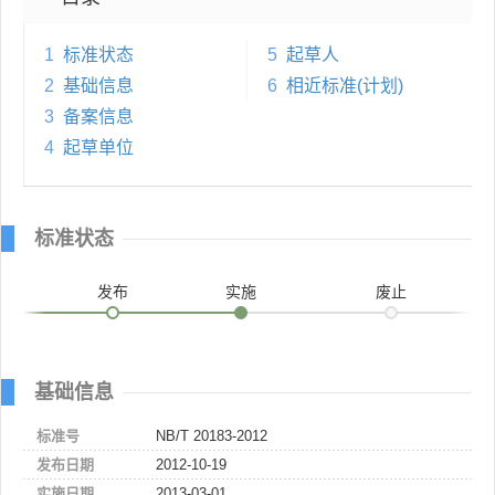
1
标准状态
5
起草人
2
基础信息
6
相近标准(计划)
3
备案信息
4
起草单位
标准状态
发布
实施
废止
基础信息
标准号
NB/T 20183-2012
发布日期
2012-10-19
实施日期
2013-03-01