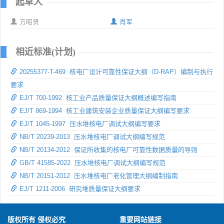
起草人
方昭贤
肖军
相近标准(计划)
20255377-T-469 核电厂设计可靠性保证大纲（D-RAP）编制与执行
要求
EJ/T 700-1992 核工业产品质量保证大纲概述编写指南
EJ/T 869-1994 核工业建筑安装企业质量保证大纲编写要求
EJ/T 1045-1997 压水堆核电厂调试大纲编写要求
NB/T 20239-2013 压水堆核电厂调试大纲编写规范
NB/T 20134-2012 保证所收集的核电厂可靠性数据质量的导则
GB/T 41585-2022 压水堆核电厂调试大纲编写规范
NB/T 20151-2012 压水堆核电厂老化管理大纲编制指南
EJ/T 1211-2006 研究堆质量保证大纲要求
版权所有 侵权必究
重要网站链接