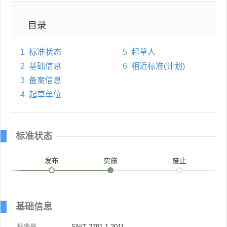
目录
1
标准状态
5
起草人
2
基础信息
6
相近标准(计划)
3
备案信息
4
起草单位
标准状态
发布
实施
废止
基础信息
标准号
SN/T 2791.1-2011