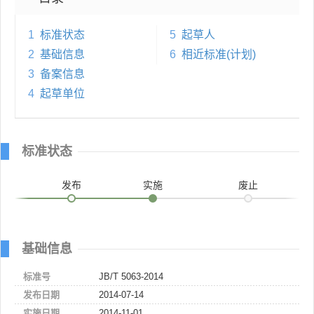
1
标准状态
5
起草人
2
基础信息
6
相近标准(计划)
3
备案信息
4
起草单位
标准状态
发布
实施
废止
基础信息
标准号
JB/T 5063-2014
发布日期
2014-07-14
实施日期
2014-11-01