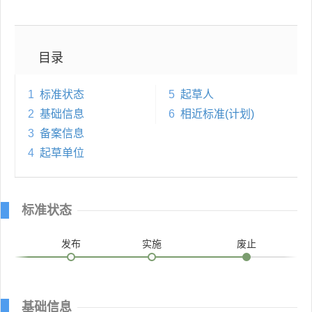
目录
1
标准状态
5
起草人
2
基础信息
6
相近标准(计划)
3
备案信息
4
起草单位
标准状态
发布
实施
废止
基础信息