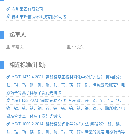
金川集团有限公司
佛山市邦普循环科技有限公司等
起草人
郭培庆
李长东
相近标准(计划)
YS/T 1472.4-2021 富锂锰基正极材料化学分析方法？ 第4部分：
锂、镍、钴、钠、钾、铜、钙、铁、镁、锌、铝、硅含量的测定？ 电
感耦合等离子体原子发射光谱法
YS/T 833-2020 铼酸铵化学分析方法 铍、镁、铝、钾、钙、钛、
铬、锰、铁、钴、铜、锌、钼、铅、钨、钠、锡、镍、硅量的测定 电
感耦合等离子体原子发射光谱法
YS/T 1006.2-2014 镍钴锰酸锂化学分析方法 第2部分：锂、镍、
钴、锰、钠、镁、铝、钾、铜、钙、铁、锌和硅量的测定 电感耦合等