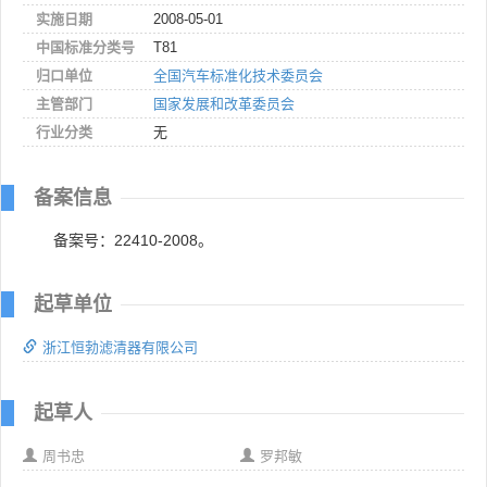
实施日期
2008-05-01
中国标准分类号
T81
归口单位
全国汽车标准化技术委员会
主管部门
国家发展和改革委员会
行业分类
无
备案信息
备案号：22410-2008。
起草单位
浙江恒勃滤清器有限公司
起草人
周书忠
罗邦敏