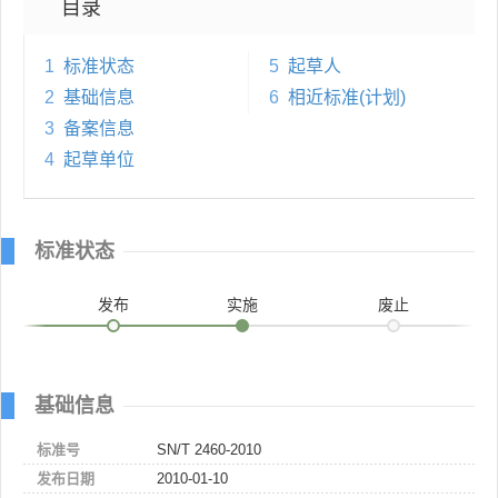
目录
1
标准状态
5
起草人
2
基础信息
6
相近标准(计划)
3
备案信息
4
起草单位
标准状态
发布
实施
废止
基础信息
标准号
SN/T 2460-2010
发布日期
2010-01-10