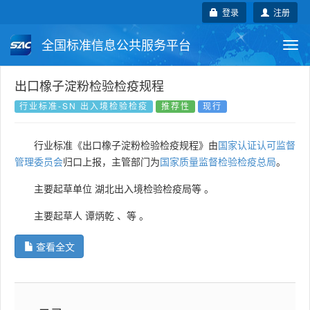
登录
注册
全国标准信息公共服务平台
Togg
navi
国家标准
行业标准
地方标准
出口橡子淀粉检验检疫规程
行业标准-SN 出入境检验检疫
推荐性
现行
团体标准
企业标准
国际标准
行业标准《出口橡子淀粉检验检疫规程》由
国家认证认可监督
国外标准
技术委员会
管理委员会
归口上报，主管部门为
国家质量监督检验检疫总局
。
主要起草单位
湖北出入境检验检疫局等
。
主要起草人
谭炳乾
、
等
。
查看全文