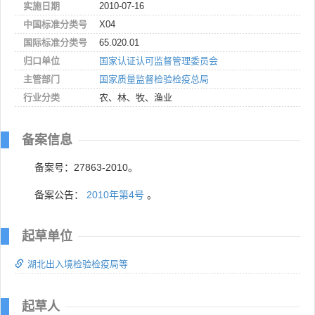
实施日期
2010-07-16
中国标准分类号
X04
国际标准分类号
65.020.01
归口单位
国家认证认可监督管理委员会
主管部门
国家质量监督检验检疫总局
行业分类
农、林、牧、渔业
备案信息
备案号：27863-2010。
备案公告：
2010年第4号
。
起草单位
湖北出入境检验检疫局等
起草人