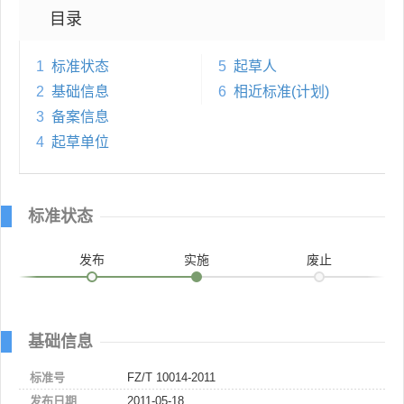
目录
1
标准状态
5
起草人
2
基础信息
6
相近标准(计划)
3
备案信息
4
起草单位
标准状态
发布
实施
废止
基础信息
标准号
FZ/T 10014-2011
发布日期
2011-05-18