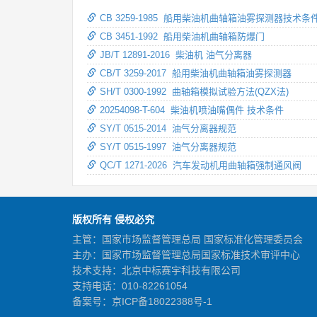
CB 3259-1985 船用柴油机曲轴箱油雾探测器技术条
CB 3451-1992 船用柴油机曲轴箱防爆门
JB/T 12891-2016 柴油机 油气分离器
CB/T 3259-2017 船用柴油机曲轴箱油雾探测器
SH/T 0300-1992 曲轴箱模拟试验方法(QZX法)
20254098-T-604 柴油机喷油嘴偶件 技术条件
SY/T 0515-2014 油气分离器规范
SY/T 0515-1997 油气分离器规范
QC/T 1271-2026 汽车发动机用曲轴箱强制通风阀
版权所有 侵权必究
主管：国家市场监督管理总局 国家标准化管理委员会
主办：国家市场监督管理总局国家标准技术审评中心
技术支持：北京中标赛宇科技有限公司
支持电话：010-82261054
备案号：
京ICP备18022388号-1