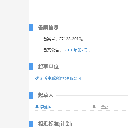
备案信息
备案号：27123-2010。
备案公告：
2010年第2号
。
起草单位
蚌埠金威滤清器有限公司
起草人
李建国
王全富
相近标准(计划)