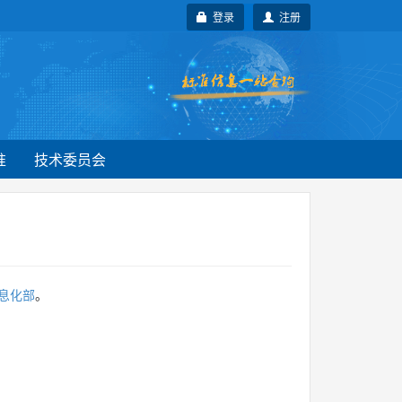
登录
注册
准
技术委员会
息化部
。