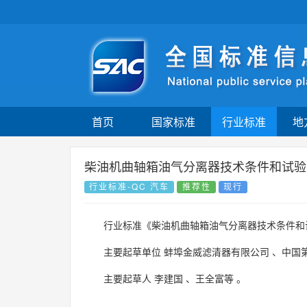
首页
国家标准
行业标准
地
柴油机曲轴箱油气分离器技术条件和试验
行业标准-QC 汽车
推荐性
现行
行业标准《柴油机曲轴箱油气分离器技术条件和
主要起草单位
蚌埠金威滤清器有限公司
、
中国
主要起草人
李建国
、
王全富等
。