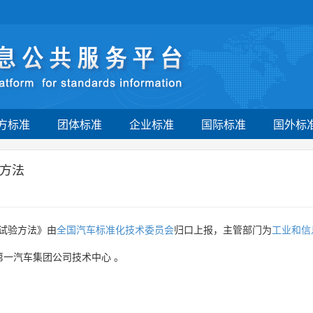
方标准
团体标准
企业标准
国际标准
国外标
方法
试验方法》由
全国汽车标准化技术委员会
归口上报，主管部门为
工业和信
第一汽车集团公司技术中心
。