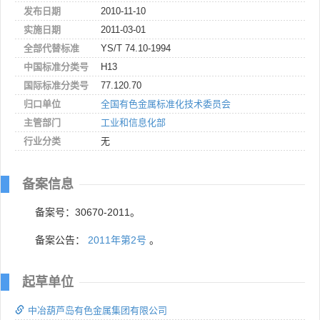
发布日期
2010-11-10
实施日期
2011-03-01
全部代替标准
YS/T 74.10-1994
中国标准分类号
H13
国际标准分类号
77.120.70
归口单位
全国有色金属标准化技术委员会
主管部门
工业和信息化部
行业分类
无
备案信息
备案号：30670-2011。
备案公告：
2011年第2号
。
起草单位
中冶葫芦岛有色金属集团有限公司