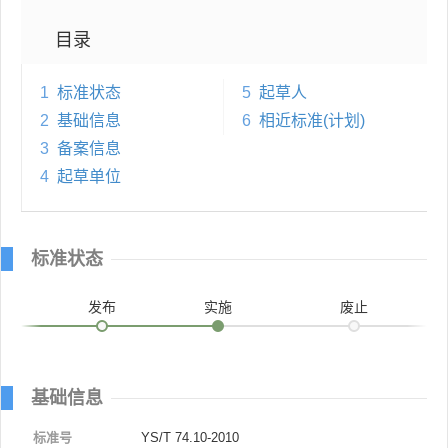
目录
1
标准状态
5
起草人
2
基础信息
6
相近标准(计划)
3
备案信息
4
起草单位
标准状态
发布
实施
废止
基础信息
标准号
YS/T 74.10-2010