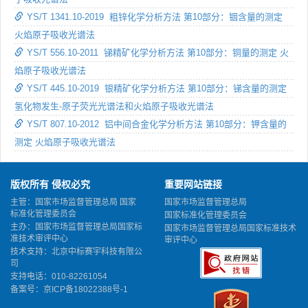
YS/T 1341.10-2019 粗锌化学分析方法 第10部分：铟含量的测定
火焰原子吸收光谱法
YS/T 556.10-2011 锑精矿化学分析方法 第10部分：铜量的测定 火
焰原子吸收光谱法
YS/T 445.10-2019 银精矿化学分析方法 第10部分：锑含量的测定
氢化物发生-原子荧光光谱法和火焰原子吸收光谱法
YS/T 807.10-2012 铝中间合金化学分析方法 第10部分：钾含量的
测定 火焰原子吸收光谱法
版权所有 侵权必究
重要网站链接
主管：国家市场监督管理总局 国家
国家市场监督管理总局
标准化管理委员会
国家标准化管理委员会
主办：国家市场监督管理总局国家标
国家市场监督管理总局国家标准技术
准技术审评中心
审评中心
技术支持：北京中标赛宇科技有限公
司
支持电话：010-82261054
备案号：
京ICP备18022388号-1