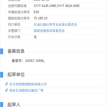
全部代替标准
SY/T 6145-1995;SY/T 6624-2005
中国标准分类号
E92
国际标准分类号
75.180.10
归口单位
石油仪器仪表专业标准化委员会
主管部门
国家发展和改革委员会
行业分类
无
备案信息
备案号：24357-2008。
起草单位
东方地球物理勘探有限公司
西安石油勘探仪器总厂等
起草人