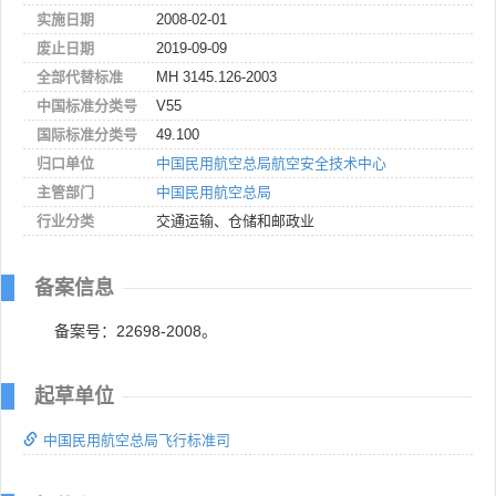
实施日期
2008-02-01
废止日期
2019-09-09
全部代替标准
MH 3145.126-2003
中国标准分类号
V55
国际标准分类号
49.100
归口单位
中国民用航空总局航空安全技术中心
主管部门
中国民用航空总局
行业分类
交通运输、仓储和邮政业
备案信息
备案号：22698-2008。
起草单位
中国民用航空总局飞行标准司