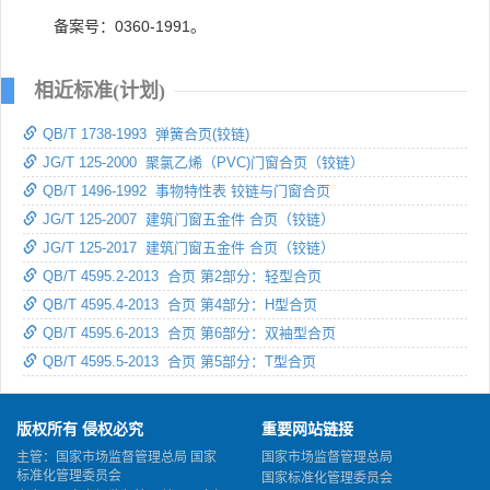
备案号：0360-1991。
相近标准(计划)
QB/T 1738-1993 弹簧合页(铰链)
JG/T 125-2000 聚氯乙烯（PVC)门窗合页（铰链）
QB/T 1496-1992 事物特性表 铰链与门窗合页
JG/T 125-2007 建筑门窗五金件 合页（铰链）
JG/T 125-2017 建筑门窗五金件 合页（铰链）
QB/T 4595.2-2013 合页 第2部分：轻型合页
QB/T 4595.4-2013 合页 第4部分：H型合页
QB/T 4595.6-2013 合页 第6部分：双袖型合页
QB/T 4595.5-2013 合页 第5部分：T型合页
版权所有 侵权必究
重要网站链接
主管：国家市场监督管理总局 国家
国家市场监督管理总局
标准化管理委员会
国家标准化管理委员会