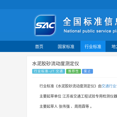
首页
国家标准
行业标准
地
水泥胶砂流动度测定仪
行业标准-JT 交通
推荐性
废止
行业标准《水泥胶砂流动度测定仪》由
交通行业
主要起草单位
江苏省交通工程试验专用检测仪
主要起草人
张伟强
、
周雨霖等
。