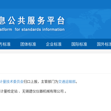
方标准
团体标准
企业标准
国际标准
国外标
计量技术委员会
归口上报，主管部门为
交通运输部
。
器计量检定站
、
无锡建仪仪器机械有限公司
。