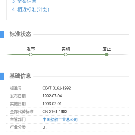
3
备案信息
4
相近标准(计划)
标准状态
发布
实施
废止
基础信息
标准号
CB/T 3161-1992
发布日期
1992-07-04
实施日期
1993-02-01
全部代替标准
CB 3161-1983
主管部门
中国船舶工业总公司
行业分类
无