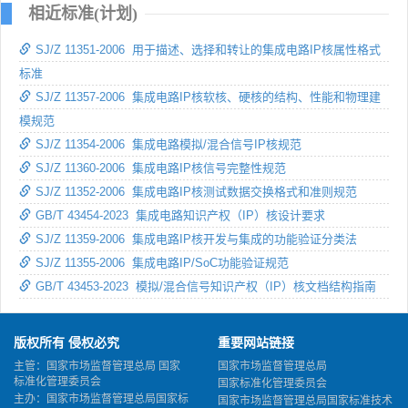
相近标准(计划)
SJ/Z 11351-2006 用于描述、选择和转让的集成电路IP核属性格式
标准
SJ/Z 11357-2006 集成电路IP核软核、硬核的结构、性能和物理建
模规范
SJ/Z 11354-2006 集成电路模拟/混合信号IP核规范
SJ/Z 11360-2006 集成电路IP核信号完整性规范
SJ/Z 11352-2006 集成电路IP核测试数据交换格式和准则规范
GB/T 43454-2023 集成电路知识产权（IP）核设计要求
SJ/Z 11359-2006 集成电路IP核开发与集成的功能验证分类法
SJ/Z 11355-2006 集成电路IP/SoC功能验证规范
GB/T 43453-2023 模拟/混合信号知识产权（IP）核文档结构指南
版权所有 侵权必究
重要网站链接
主管：国家市场监督管理总局 国家
国家市场监督管理总局
标准化管理委员会
国家标准化管理委员会
主办：国家市场监督管理总局国家标
国家市场监督管理总局国家标准技术