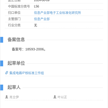
废止日期
2024-08-09
中国标准分类号
L56
归口单位
信息产业部电子工业标准化研究所
主管部门
信息产业部
行业分类
无
备案信息
备案号：18593-2006。
起草单位
集成电路IP核标准工作组
起草人
肖立伊
叶以正