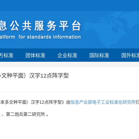
方标准
团体标准
企业标准
国际标准
国外标
文种平面）汉字12点阵字型
本多文种平面）汉字12点阵字型》由
信息产业部电子工业标准化研究所
所
、
第二炮兵第二研究所
。