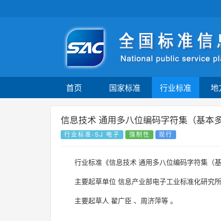
首页
国家标准
行业标准
地
信息技术 通用多八位编码字符集（基本多
行业标准-SJ 电子
强制性
现行
行业标准《信息技术 通用多八位编码字符集（基
主要起草单位
信息产业部电子工业标准化研究
主要起草人
翟广臣
、
周济萍等
。