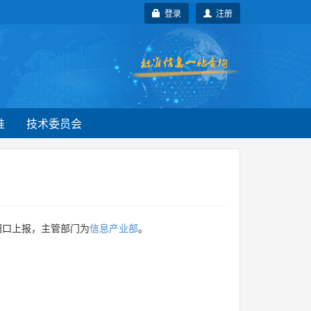
登录
注册
准
技术委员会
归口上报，主管部门为
信息产业部
。