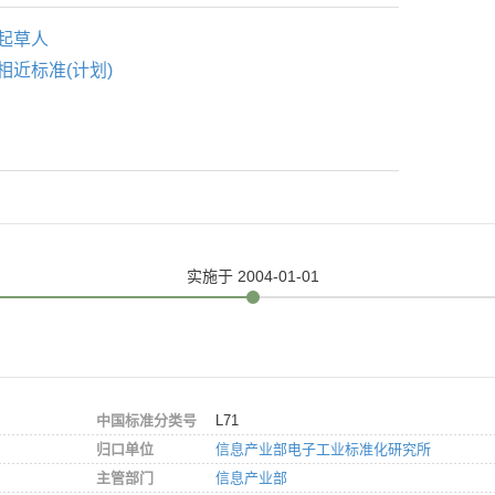
起草人
相近标准(计划)
实施
于 2004-01-01
中国标准分类号
L71
归口单位
信息产业部电子工业标准化研究所
主管部门
信息产业部