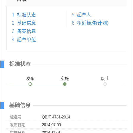
1
标准状态
5
起草人
2
基础信息
6
相近标准(计划)
3
备案信息
4
起草单位
标准状态
发布
实施
废止
基础信息
标准号
QB/T 4781-2014
发布日期
2014-07-09
实施日期
2014-11-01