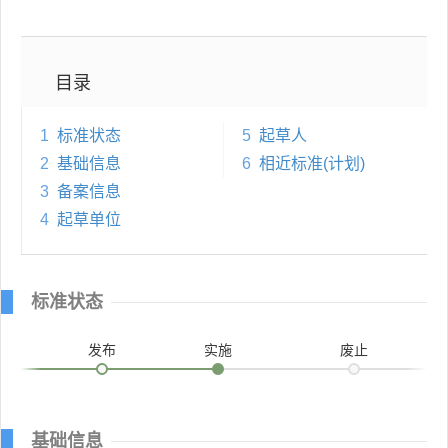
目录
1
标准状态
5
起草人
2
基础信息
6
相近标准(计划)
3
备案信息
4
起草单位
标准状态
发布
实施
废止
基础信息