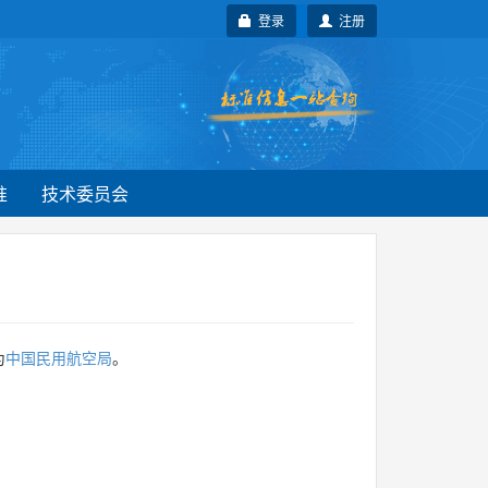
登录
注册
准
技术委员会
为
中国民用航空局
。