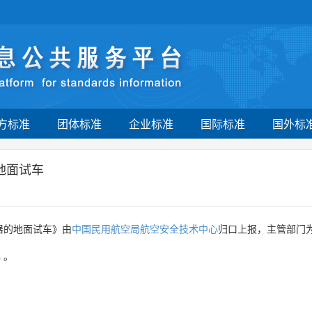
方标准
团体标准
企业标准
国际标准
国外标
地面试车
器的地面试车》由
中国民用航空局航空安全技术中心
归口上报，主管部门
心
。