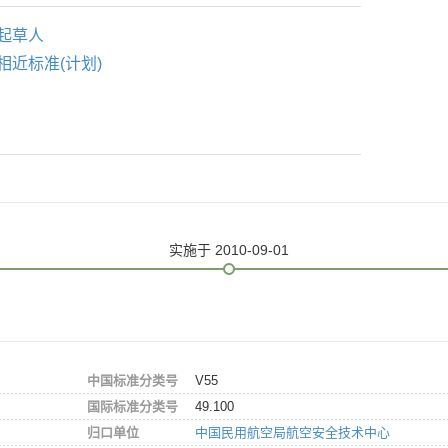
起草人
相近标准(计划)
实施
于 2010-09-01
中国标准分类号
V55
国际标准分类号
49.100
归口单位
中国民用航空局航空安全技术中心