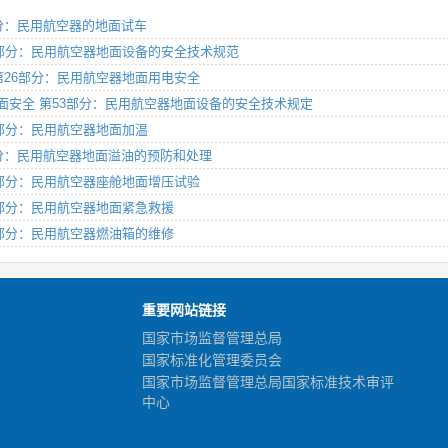
第5部分：民用航空器的地面试车
全 第23部分：民用航空器地面设备的安全技术规范
安全 第26部分：民用航空器地面用电安全
单元：地面安全 第53部分：民用航空器地面设备的安全技术规定
第21部分：民用航空器地面加温
 第9部分：民用航空器地面溢油的预防和处理
 第16部分：民用航空器座舱地面增压试验
 第14部分：民用航空器地面紧急救援
 第15部分：民用航空器燃油箱的维修
重要网站链接
国家市场监督管理总局
国家标准化管理委员会
国家市场监督管理总局国家标准技术审评
中心