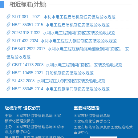
相近标准(计划)
SL/T 381—2021 水利水电工程启闭机制造安装及验收规范
NB/T 35051-2015 水电工程启闭机制造安装及验收规范
20261918-T-332 水利水电工程钢闸门制造安装及验收规范
SL/T 432-2024 水利水电工程压力钢管制造安装及验收规范
DB34/T 2922-2017 水利水电工程底横轴驱动翻板钢闸门制造、 安
装及验收规范
GB/T 14173-2008 水利水电工程钢闸门制造、安装及验收规范
NB/T 10495-2021 升船机制造安装及验收规范
SL 432-2008 水利工程压力钢管制造安装及验收规范
NB/T 35045-2014 水电工程钢闸门制造安装及验收规范
版权所有 侵权必究
重要网站链接
主管：国家市场监督管理总局 国家
国家市场监督管理总局
标准化管理委员会
国家标准化管理委员会
主办：国家市场监督管理总局国家标
国家市场监督管理总局国家标准技术
准技术审评中心
审评中心
技术支持：北京中标赛宇科技有限公