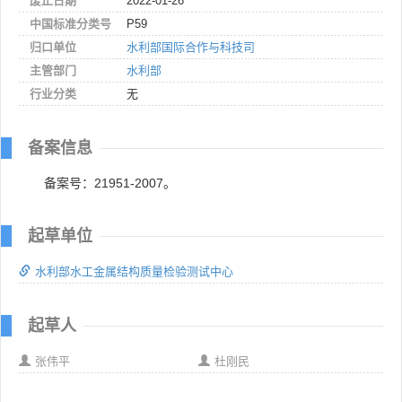
废止日期
2022-01-26
中国标准分类号
P59
归口单位
水利部国际合作与科技司
主管部门
水利部
行业分类
无
备案信息
备案号：21951-2007。
起草单位
水利部水工金属结构质量检验测试中心
起草人
张伟平
杜刚民